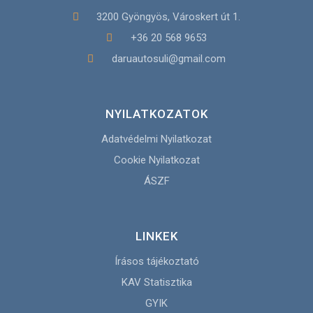
3200 Gyöngyös, Városkert út 1.
+36 20 568 9653
daruautosuli@gmail.com
NYILATKOZATOK
Adatvédelmi Nyilatkozat
Cookie Nyilatkozat
ÁSZF
LINKEK
Írásos tájékoztató
KAV Statisztika
GYIK