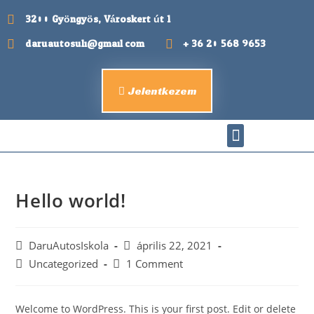
3200 Gyöngyös, Városkert út 1.
daruautosuli@gmail.com
+ 36 20 568 9653
Jelentkezem
Hello world!
DaruAutosIskola
április 22, 2021
Uncategorized
1 Comment
Welcome to WordPress. This is your first post. Edit or delete