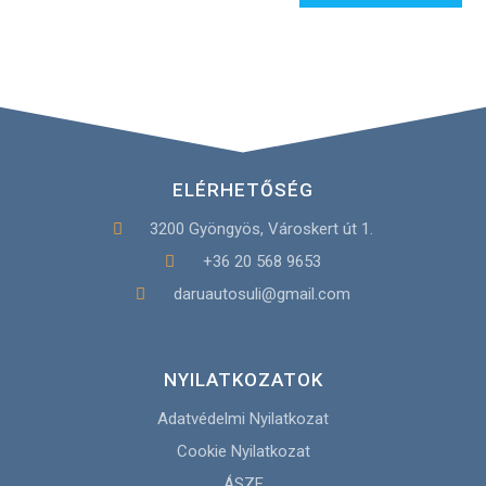
ELÉRHETŐSÉG
3200 Gyöngyös, Városkert út 1.
+36 20 568 9653
daruautosuli@gmail.com
NYILATKOZATOK
Adatvédelmi Nyilatkozat
Cookie Nyilatkozat
ÁSZF